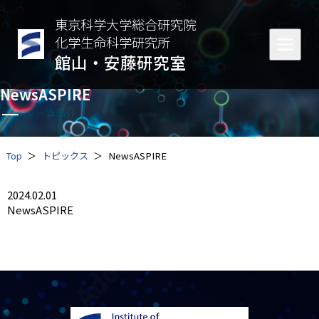
東京科学大学総合研究院
化学生命科学研究所
館山・安藤研究室
NewsASPIRE
Top
トピックス
NewsASPIRE
2024.02.01
NewsASPIRE