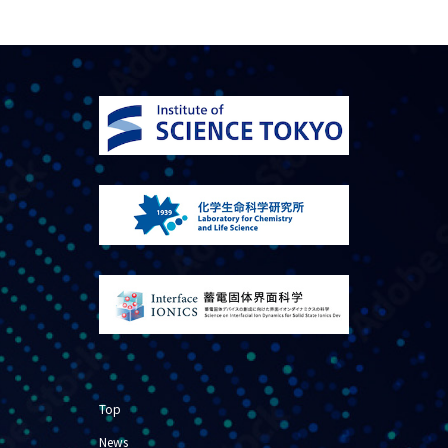
Top
News