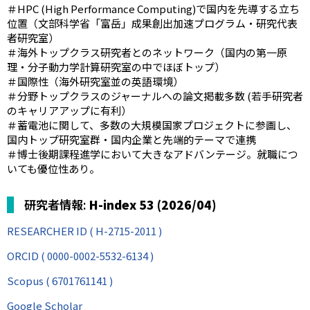
＃HPC (High Performance Computing)で国内を先導する立ち
位置（文部科学省「富岳」成果創出加速プログラム・研究代表
者研究室）
＃海外トップクラス研究者とのネットワーク（国内の第一原
理・分子動力学計算研究室の中でほぼトップ）
＃国際性（海外研究室並の英語環境）
＃分野トップクラスのジャーナルへの論文掲載多数 (若手研究者
のキャリアアップに有利）
＃蓄電池に関して、多数の大規模国家プロジェクトに参画し、
国内トップ研究室群・国内企業と先端的テーマで連携
＃博士後期課程進学において大きなアドバンテージ。就職につ
いても優位性あり。
研究者情報:
H-index 53 (2026/04)
RESEARCHER ID ( H-2715-2011 )
ORCID ( 0000-0002-5532-6134 )
Scopus ( 6701761141 )
Google Scholar