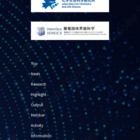
Top
News
Research
Highlight
Output
Member
Activity
Information