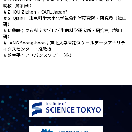
助教（館山研）
＃ZHOU Zizhen； CATL Japan?
＃SI Qianli；東京科学大学化学生命科学研究所・研究員（館山
研）
＃伊藤暖；東京科学大学化学生命科学研究所・研究員（館山
研）
＃JANG Seong-hoon；東北大学未踏スケールデータアナリテ
ィクスセンター・准教授
＃胡春平；アドバンスソフト（株）