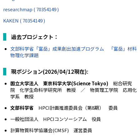
researchmap (
70354149
)
KAKEN ( 70354149 )
過去プロジェクト：
文部科学省「富岳」成果創出加速プログラム 「富岳」材料
物理化学課題
現ポジション(2026/04/12現在):
国立大学法人 東京科学大学(Science Tokyo)
総合研究
院 化学生命科学研究所 教授 ／ 物質理工学院 応用化
学系 教授
文部科学省
HPCI計画推進委員会（第8期） 委員
一般社団法人 HPCIコンソーシアム 役員
計算物質科学協議会(CMSF) 運営委員