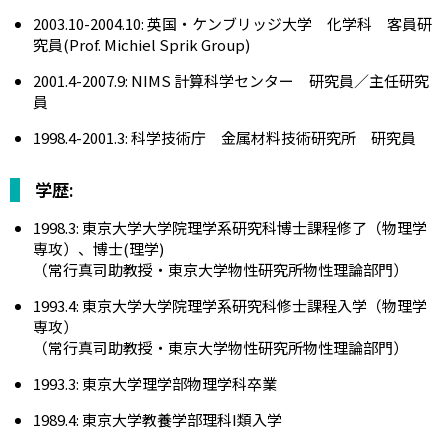
2003.10-2004.10: 英国・ケンブリッジ大学 化学科 客員研
究員(Prof. Michiel Sprik Group)
2001.4-2007.9: NIMS 計算科学センター 研究員／主任研究
員
1998.4-2001.3: 科学技術庁 金属材料技術研究所 研究員
学歴:
1998.3: 東京大学大学院理学系研究科博士課程修了（物理学
専攻）、博士(理学)
（常行真司助教授・東京大学物性研究所物性理論部門）
1993.4: 東京大学大学院理学系研究科修士課程入学（物理学
専攻）
（常行真司助教授・東京大学物性研究所物性理論部門）
1993.3: 東京大学理学部物理学科卒業
1989.4: 東京大学教養学部理科I類入学