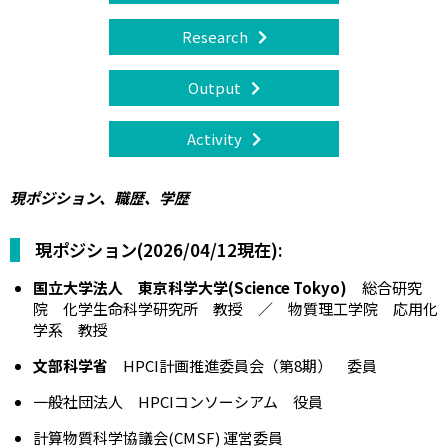
Research
Output
Activity
現ポジション、職歴、学歴
現ポジション(2026/04/12現在):
国立大学法人 東京科学大学(Science Tokyo)
総合研究
院 化学生命科学研究所 教授 ／ 物質理工学院 応用化
学系 教授
文部科学省
HPCI計画推進委員会（第8期） 委員
一般社団法人 HPCIコンソーシアム 役員
計算物質科学協議会(CMSF) 運営委員