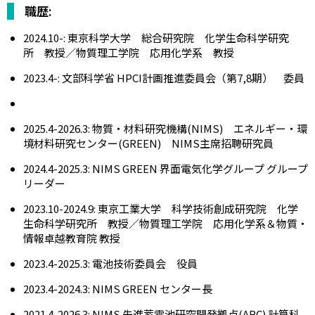
職歴:
2024.10-: 東京科学大学 総合研究院 化学生命科学研究
所 教授／物質理工学院 応用化学系 教授
2023.4-: 文部科学省 HPCI計画推進委員会（第7,8期） 委員
2025.4-2026.3: 物質・材料研究機構(NIMS) エネルギー・環
境材料研究センター(GREEN) NIMS主席招聘研究員
2024.4-2025.3: NIMS GREEN 界面電気化学グループ グループ
リーダー
2023.10-2024.9: 東京工業大学 科学技術創成研究院 化学
生命科学研究所 教授／物質理工学院 応用化学系＆物質・
情報卓越教育院 教授
2023.4-2025.3: 電池技術委員会 役員
2023.4-2024.3: NIMS GREEN センター長
2021.4-2026.3: NIMS 先進蓄電池研究開発拠点(ABC) 計算科