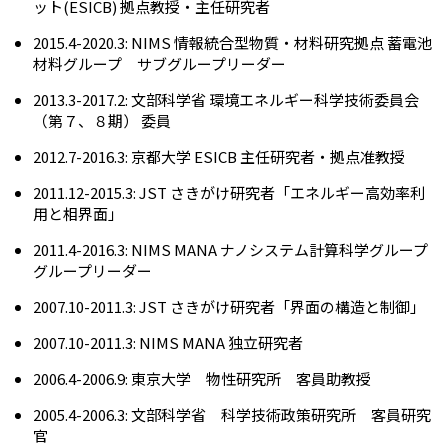
ット(ESICB) 拠点教授・主任研究者
2015.4-2020.3: NIMS 情報統合型物質・材料研究拠点 蓄電池
材料グループ サブグループリーダー
2013.3-2017.2: 文部科学省 環境エネルギー科学技術委員会
（第７、８期） 委員
2012.7-2016.3: 京都大学 ESICB 主任研究者・拠点准教授
2011.12-2015.3: JST さきがけ研究者「エネルギー高効率利
用と相界面」
2011.4-2016.3: NIMS MANA ナノシステム計算科学グループ
グループリーダー
2007.10-2011.3: JST さきがけ研究者「界面の構造と制御」
2007.10-2011.3: NIMS MANA 独立研究者
2006.4-2006.9: 東京大学 物性研究所 客員助教授
2005.4-2006.3: 文部科学省 科学技術政策研究所 客員研究
官