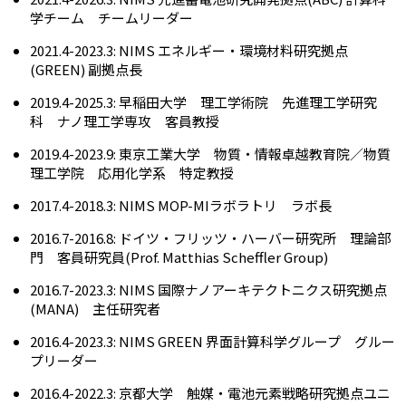
学チーム チームリーダー
2021.4-2023.3: NIMS エネルギー・環境材料研究拠点
(GREEN) 副拠点長
2019.4-2025.3: 早稲田大学 理工学術院 先進理工学研究
科 ナノ理工学専攻 客員教授
2019.4-2023.9: 東京工業大学 物質・情報卓越教育院／物質
理工学院 応用化学系 特定教授
2017.4-2018.3: NIMS MOP-MIラボラトリ ラボ長
2016.7-2016.8: ドイツ・フリッツ・ハーバー研究所 理論部
門 客員研究員(Prof. Matthias Scheffler Group)
2016.7-2023.3: NIMS 国際ナノアーキテクトニクス研究拠点
(MANA) 主任研究者
2016.4-2023.3: NIMS GREEN 界面計算科学グループ グルー
プリーダー
2016.4-2022.3: 京都大学 触媒・電池元素戦略研究拠点ユニ